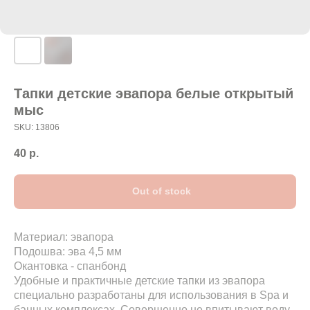
Тапки детские эвапора белые открытый
мыс
SKU:
13806
40
р.
Out of stock
Материал: эвапора
Подошва: эва 4,5 мм
Окантовка - спанбонд
Удобные и практичные детские тапки из эвапора
специально разработаны для использования в Spa и
банных комплексах. Совершенно не впитывают воду