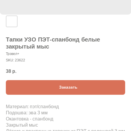
Тапки УЗО ПЭТ-спанбонд белые
закрытый мыс
Трэвел+
SKU:
23622
38
р.
Заказать
Материал: пэт/спанбонд
Подошва: эва 3 мм
Окантовка - спанбонд
Закрытый мыс